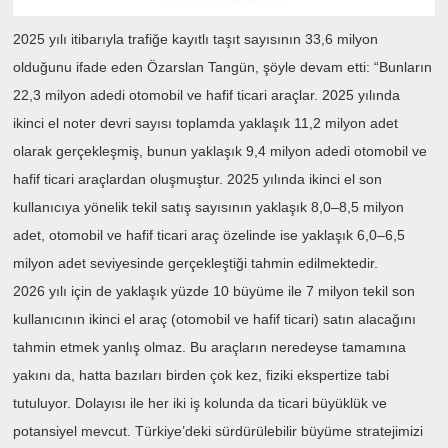
2025 yılı itibarıyla trafiğe kayıtlı taşıt sayısının 33,6 milyon
olduğunu ifade eden Özarslan Tangün, şöyle devam etti: “Bunların
22,3 milyon adedi otomobil ve hafif ticari araçlar. 2025 yılında
ikinci el noter devri sayısı toplamda yaklaşık 11,2 milyon adet
olarak gerçekleşmiş, bunun yaklaşık 9,4 milyon adedi otomobil ve
hafif ticari araçlardan oluşmuştur. 2025 yılında ikinci el son
kullanıcıya yönelik tekil satış sayısının yaklaşık 8,0–8,5 milyon
adet, otomobil ve hafif ticari araç özelinde ise yaklaşık 6,0–6,5
milyon adet seviyesinde
gerçekleştiği tahmin edilmektedir.
2026 yılı için de yaklaşık yüzde 10 büyüme ile 7 milyon tekil son
kullanıcının ikinci el araç (otomobil ve hafif ticari) satın alacağını
tahmin etmek yanlış olmaz. Bu araçların neredeyse tamamına
yakını da, hatta bazıları birden çok kez, fiziki ekspertize tabi
tutuluyor. Dolayısı ile her iki iş kolunda da ticari büyüklük ve
potansiyel mevcut. Türkiye’deki sürdürülebilir büyüme stratejimizi