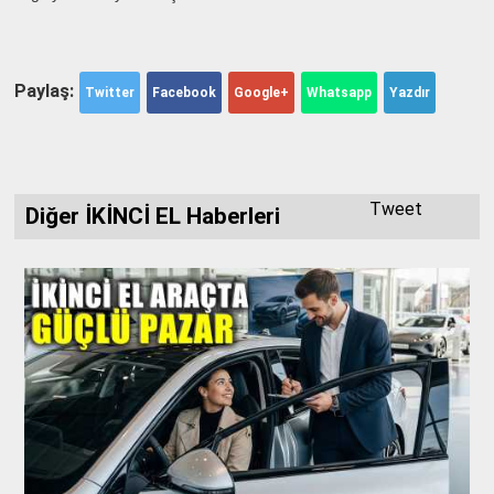
Paylaş:
Twitter
Facebook
Google+
Whatsapp
Yazdır
Tweet
Diğer İKİNCİ EL Haberleri