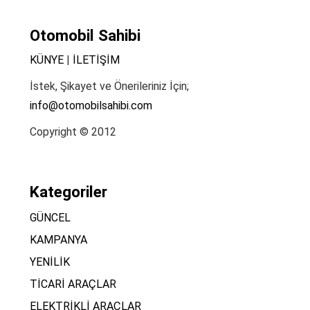
Otomobil Sahibi
KÜNYE
|
İLETİŞİM
İstek, Şikayet ve Önerileriniz İçin;
info@otomobilsahibi.com
Copyright © 2012
Kategoriler
GÜNCEL
KAMPANYA
YENİLİK
TİCARİ ARAÇLAR
ELEKTRİKLİ ARAÇLAR