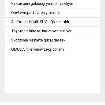
Kiralamanın geleceği yeniden yazılıyor
Opel Avrupa’da vites yükseltti
Audi’nin en büyük SUV’u Q9 tanıtıldı
Toyota’nın küresel hâkimiyeti sürüyor
Škoda’dan bisiklete güçlü destek
OMODA 4 ile yapay zekâ dönemi