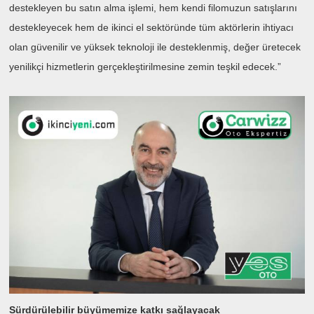
destekleyen bu satın alma işlemi, hem kendi filomuzun satışlarını
destekleyecek hem de ikinci el sektöründe tüm aktörlerin ihtiyacı
olan güvenilir ve yüksek teknoloji ile desteklenmiş, değer üretecek
yenilikçi hizmetlerin gerçekleştirilmesine zemin teşkil edecek.”
Sürdürülebilir büyümemize katkı sağlayacak