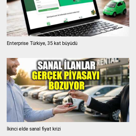
Enterprise Türkiye, 35 kat büyüdü
İkinci elde sanal fiyat krizi