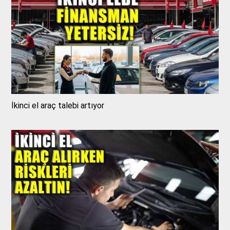
İkinci el araç talebi artıyor