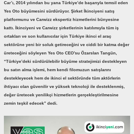
Car’ı, 2014 yılından bu yana Türkiye’de başarıyla temsil eden
Yes Oto büyümesini sürdürüyor. Şirket İkinciyeni satış
platformunu ve Carwizz ekspertiz hizmetlerini bünyesine
kattı. İkinciyeni ve Carwizz şirketlerinin katılımıyla tüm iş
ortakları ve son kullanıcılar için Türkiye ikinci el araç
sektörüne yeni bir soluk getireceğini ve ciddi bir katma değer
üreteceğini söyleyen Yes Oto CEO’su Özarslan Tangün,
“Türkiye’deki sürdürülebilir büyüme stratejimizi destekleyen
bu satın alma işlemi, hem kendi filomuzun satışlarını
destekleyecek hem de ikinci el sektöründe tüm aktörlerin
ihtiyacı olan güvenilir ve yüksek teknoloji ile desteklenmiş,
değer üretecek yenilikçi hizmetlerin gerçekleştirilmesine
zemin teşkil edecek” dedi.