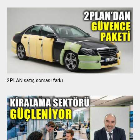
2PLAN satış sonrası farkı