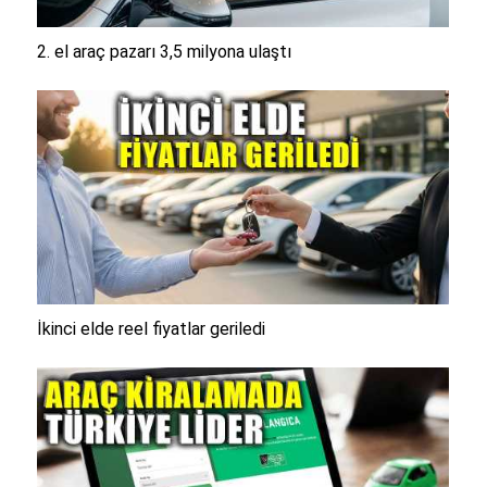
2. el araç pazarı 3,5 milyona ulaştı
İkinci elde reel fiyatlar geriledi