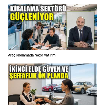
Araç kiralamada rekor yatırım