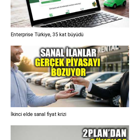
Enterprise Türkiye, 35 kat büyüdü
İkinci elde sanal fiyat krizi