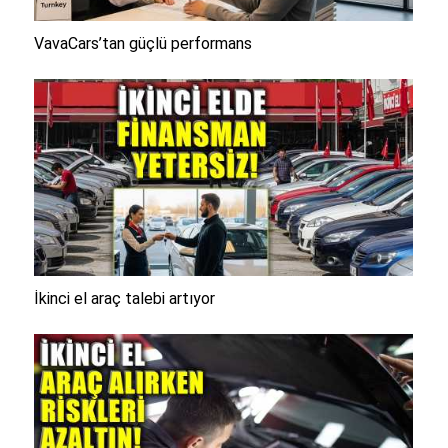
VavaCars’tan güçlü performans
İkinci el araç talebi artıyor