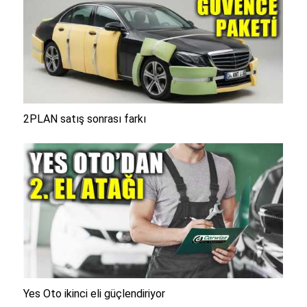
2PLAN satış sonrası farkı
Yes Oto ikinci eli güçlendiriyor