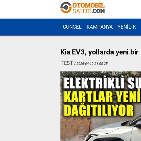
GÜNCEL
KAMPANYA
YENİLİK
Kia EV3, yollarda yeni bir
TEST
/ 2026-04-12 21:08:25