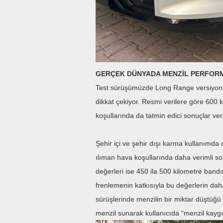
GERÇEK DÜNYADA MENZİL PERFOR
Test sürüşümüzde Long Range versiyonu
dikkat çekiyor. Resmi verilere göre 600 
koşullarında da tatmin edici sonuçlar ver
Şehir içi ve şehir dışı karma kullanımd
ılıman hava koşullarında daha verimli so
değerleri ise 450 ila 500 kilometre bandı
frenlemenin katkısıyla bu değerlerin dah
sürüşlerinde menzilin bir miktar düştüğü
menzil sunarak kullanıcıda “menzil kaygı