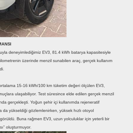
MANSI
yla deneyimlediğimiz EV3, 81.4 kWh batarya kapasitesiyle
kilometrenin üzerinde menzil sunabilen araç, gerçek kullanım
di.
a ortalama 15-16 kWh/100 km tüketim değeri ölçülen EV3,
nuçlara ulaşabiliyor. Test süresince elde edilen gerçek menzil
nda gerçekleşti. Yoğun şehir içi kullanımda rejeneratif
a da yükseldiği gözlemlenirken, yüksek hızlı otoyol
 görüldü. Buna rağmen EV3, uzun yolculuklar için yeterli bir
sı” oluşturmuyor.