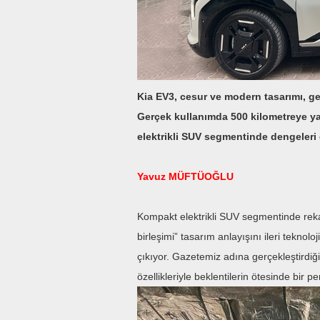
Kia EV3, cesur ve modern tasarımı, gen
Gerçek kullanımda 500 kilometreye y
elektrikli SUV segmentinde dengeleri
Yavuz MÜFTÜOĞLU
Kompakt elektrikli SUV segmentinde reka
birleşimi” tasarım anlayışını ileri teknolo
çıkıyor. Gazetemiz adına gerçekleştirdi
özellikleriyle beklentilerin ötesinde bir 