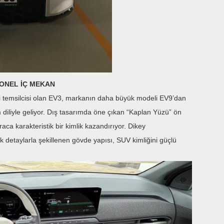
YONEL İÇ MEKAN
eni temsilcisi olan EV3, markanın daha büyük modeli EV9’dan
m diliyle geliyor. Dış tasarımda öne çıkan “Kaplan Yüzü” ön
ca karakteristik bir kimlik kazandırıyor. Dikey
 detaylarla şekillenen gövde yapısı, SUV kimliğini güçlü