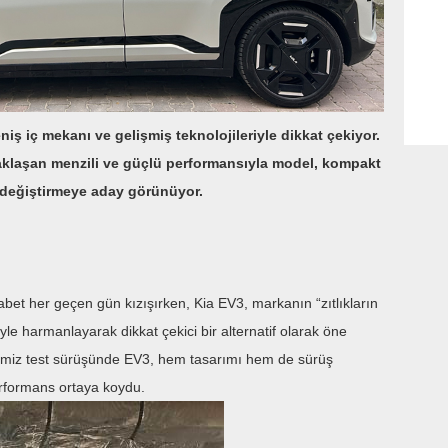
iş iç mekanı ve gelişmiş teknolojileriyle dikkat çekiyor.
aklaşan menzili ve güçlü performansıyla model, kompakt
 değiştirmeye aday görünüyor.
bet her geçen gün kızışırken, Kia EV3, markanın “zıtlıkların
jiyle harmanlayarak dikkat çekici bir alternatif olarak öne
ğimiz test sürüşünde EV3, hem tasarımı hem de sürüş
performans ortaya koydu.