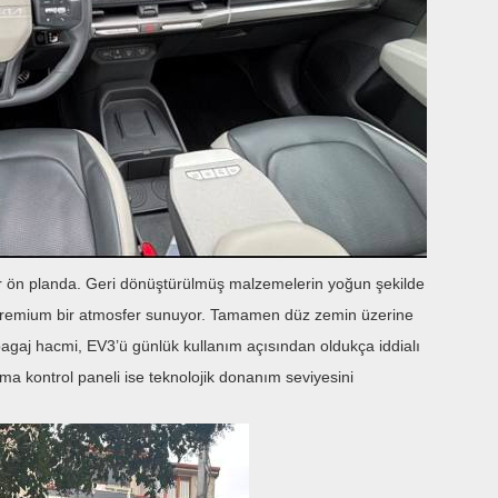
for ön planda. Geri dönüştürülmüş malzemelerin yoğun şekilde
 premium bir atmosfer sunuyor. Tamamen düz zemin üzerine
 bagaj hacmi, EV3’ü günlük kullanım açısından oldukça iddialı
klima kontrol paneli ise teknolojik donanım seviyesini