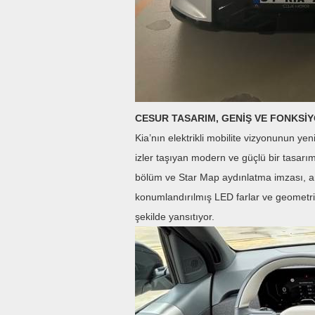
CESUR TASARIM, GENİŞ VE FONKSİ
Kia’nın elektrikli mobilite vizyonunun y
izler taşıyan modern ve güçlü bir tasarı
bölüm ve Star Map aydınlatma imzası, ara
konumlandırılmış LED farlar ve geometrik
şekilde yansıtıyor.