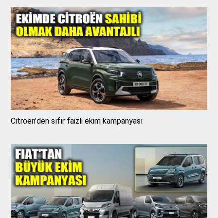
Citroën’den sıfır faizli ekim kampanyası