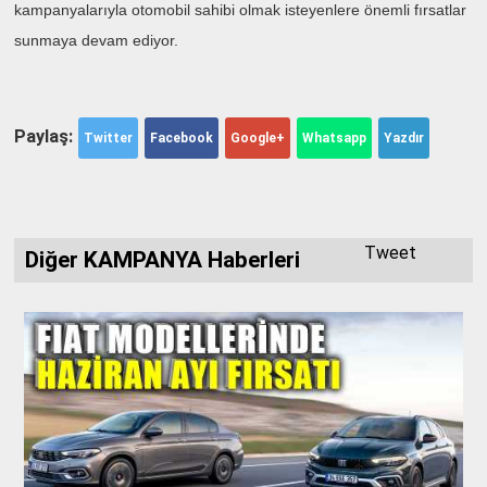
kampanyalarıyla otomobil sahibi olmak isteyenlere önemli fırsatlar
sunmaya devam ediyor.
Paylaş:
Twitter
Facebook
Google+
Whatsapp
Yazdır
Tweet
Diğer KAMPANYA Haberleri