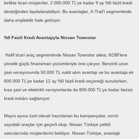
birlikte ticari müşteriler, 2.000.000 TL’ye kadar 9 ay %0 faizli kredi
desteğinden faydalanabiliyor. Bu avantajlar, X-Trail’i segmentinde
daha erişilebilir hale getiriyor.
%0 Faizli Kredi Avantajıyla Nissan Townstar
Hafif ticari araç segmentinde Nissan Townstar ailesi, KOBİ’lere
yönelik güçlü finansman çözümleriyle öne çıkıyor. Benzinli uzun
şasi versiyonunda 50.000 TL nakit alım avantajı ve bu avantaja ek
800.000 TL’ye kadar 12 ay %0 faizli kredi seçeneği sunulurken,
kısa şasi ve elektrikli versiyonlarda da 800.000 TL’ye kadar faizsiz
kredi imkânı sağlanıyor.
Mayıs ayına özel olarak hazırlanan bu kampanyalar, sınırlı
sayıdaki araçlar için geçerli olup, Nissan Türkiye yetkili
satıcılarında müşterilerini bekliyor. Nissan Türkiye, avantajlı