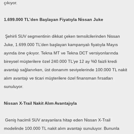
çıkıyor.
1.699.000 TL’den Başlayan Fiyatıyla Nissan Juke
Şehirli SUV segmentinin dikkat çeken temsilcilerinden Nissan
Juke, 1.699.000 TL’den başlayan kampanyalı fiyatıyla Mayıs
ayında öne çıkıyor. Tekna MT ve Tekna DCT versiyonlarında
bireysel müşterilere özel 240.000 TL’ye 12 ay %0 faizli kredi
avantajı sağlanırken, üst donanım seviyelerinde 100.000 TL nakit
alım avantajı ve ticari müşterilere özel finansman fırsatları
sunuluyor.
Nissan X-Trail Nakit Alım Avantajıyla
Geniş hacimli SUV arayanlara hitap eden Nissan X-Trail
modelinde 100.000 TL nakit alım avantajı sunuluyor. Bununla