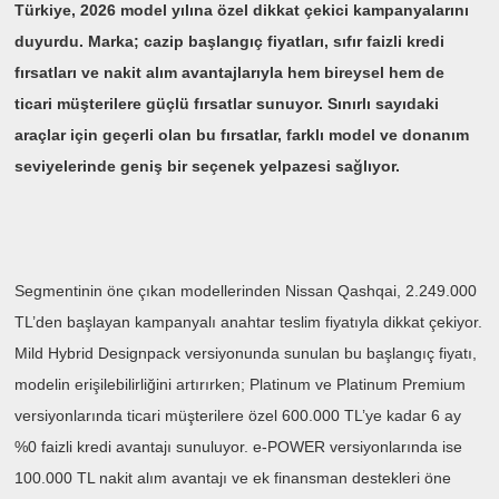
Türkiye, 2026 model yılına özel dikkat çekici kampanyalarını
duyurdu. Marka; cazip başlangıç fiyatları, sıfır faizli kredi
fırsatları ve nakit alım avantajlarıyla hem bireysel hem de
ticari müşterilere güçlü fırsatlar sunuyor. Sınırlı sayıdaki
araçlar için geçerli olan bu fırsatlar, farklı model ve donanım
seviyelerinde geniş bir seçenek yelpazesi sağlıyor.
Segmentinin öne çıkan modellerinden Nissan Qashqai, 2.249.000
TL’den başlayan kampanyalı anahtar teslim fiyatıyla dikkat çekiyor.
Mild Hybrid Designpack versiyonunda sunulan bu başlangıç fiyatı,
modelin erişilebilirliğini artırırken; Platinum ve Platinum Premium
versiyonlarında ticari müşterilere özel 600.000 TL’ye kadar 6 ay
%0 faizli kredi avantajı sunuluyor. e-POWER versiyonlarında ise
100.000 TL nakit alım avantajı ve ek finansman destekleri öne