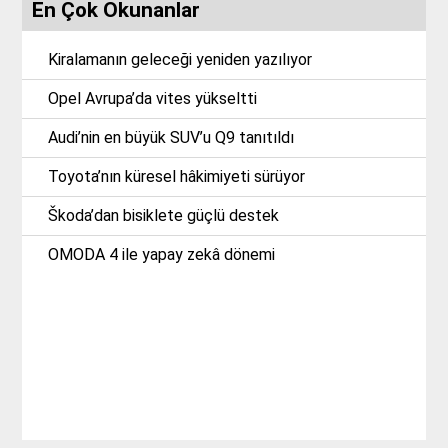
En Çok Okunanlar
Kiralamanın geleceği yeniden yazılıyor
Opel Avrupa’da vites yükseltti
Audi’nin en büyük SUV’u Q9 tanıtıldı
Toyota’nın küresel hâkimiyeti sürüyor
Škoda’dan bisiklete güçlü destek
OMODA 4 ile yapay zekâ dönemi