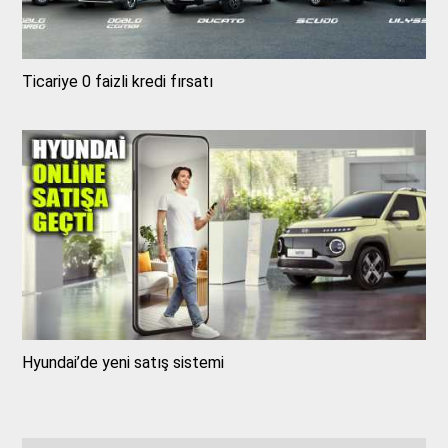
Ticariye 0 faizli kredi fırsatı
Hyundai’de yeni satış sistemi