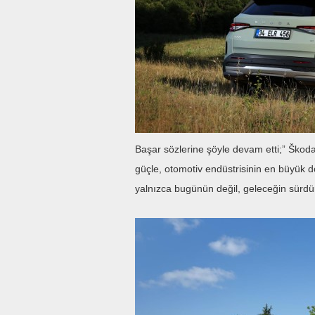
Başar sözlerine şöyle devam etti;” Škoda
güçle, otomotiv endüstrisinin en büyük dö
yalnızca bugünün değil, geleceğin sürdürü