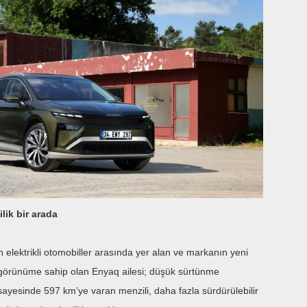
lik bir arada
 elektrikli otomobiller arasında yer alan ve markanın yeni
r görünüme sahip olan Enyaq ailesi; düşük sürtünme
ayesinde 597 km’ye varan menzili, daha fazla sürdürülebilir