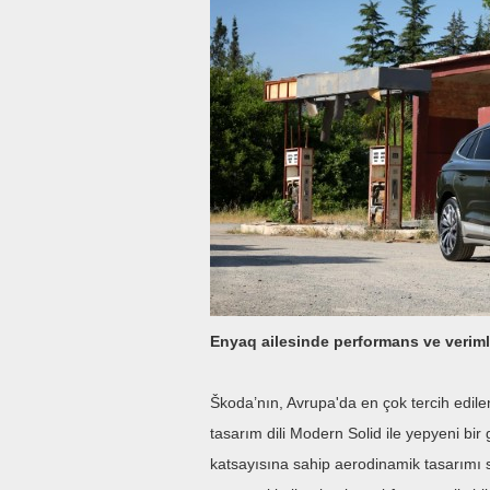
Enyaq ailesinde performans ve verimli
Škoda’nın, Avrupa'da en çok tercih edilen
tasarım dili Modern Solid ile yepyeni bi
katsayısına sahip aerodinamik tasarımı s