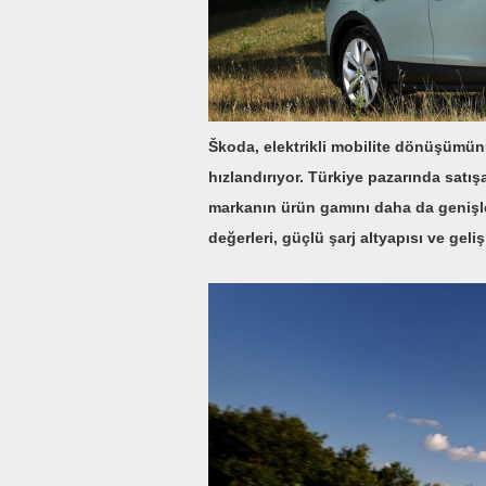
Škoda, elektrikli mobilite dönüşümünü
hızlandırıyor. Türkiye pazarında sat
markanın ürün gamını daha da genişleti
değerleri, güçlü şarj altyapısı ve geli