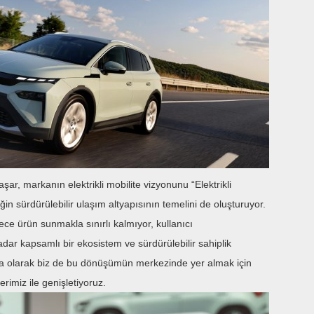
, markanın elektrikli mobilite vizyonunu “Elektrikli
ğin sürdürülebilir ulaşım altyapısının temelini de oluşturuyor.
ece ürün sunmakla sınırlı kalmıyor, kullanıcı
kadar kapsamlı bir ekosistem ve sürdürülebilir sahiplik
da olarak biz de bu dönüşümün merkezinde yer almak için
erimiz ile genişletiyoruz.