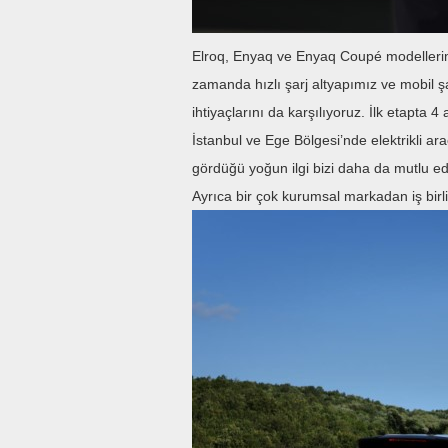
Elroq, Enyaq ve Enyaq Coupé modellerimi
zamanda hızlı şarj altyapımız ve mobil şar
ihtiyaçlarını da karşılıyoruz. İlk etapta
İstanbul ve Ege Bölgesi’nde elektrikli ara
gördüğü yoğun ilgi bizi daha da mutlu ed
Ayrıca bir çok kurumsal markadan iş birliğ