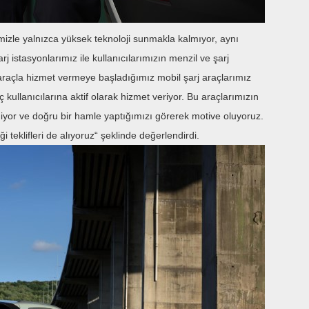
zle yalnızca yüksek teknoloji sunmakla kalmıyor, aynı
j istasyonlarımız ile kullanıcılarımızın menzil ve şarj
 4 araçla hizmet vermeye başladığımız mobil şarj araçlarımız
ç kullanıcılarına aktif olarak hizmet veriyor. Bu araçlarımızın
iyor ve doğru bir hamle yaptığımızı görerek motive oluyoruz.
i teklifleri de alıyoruz“ şeklinde değerlendirdi.