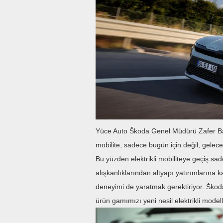
Yüce Auto Škoda Genel Müdürü Zafer Başar
mobilite, sadece bugün için değil, gelece
Bu yüzden elektrikli mobiliteye geçiş sad
alışkanlıklarından altyapı yatırımlarına 
deneyimi de yaratmak gerektiriyor. Ško
ürün gamımızı yeni nesil elektrikli modell