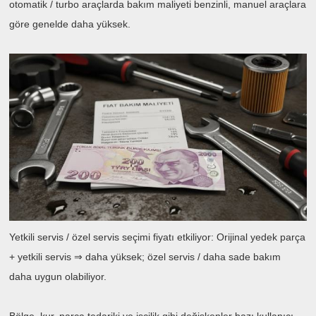
otomatik / turbo araçlarda bakım maliyeti benzinli, manuel araçlara
göre genelde daha yüksek.
Yetkili servis / özel servis seçimi fiyatı etkiliyor: Orijinal yedek parça
+ yetkili servis ⇒ daha yüksek; özel servis / daha sade bakım
daha uygun olabiliyor.
Bölge, kur, parça tedariki ve işçilik gibi değişkenler bazı kullanıcı