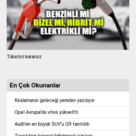
Tüketici kararsız
En Çok Okunanlar
Kiralamanın geleceği yeniden yazılıyor
Opel Avrupa’da vites yükseltti
Audi’nin en büyük SUV’u Q9 tanıtıldı
Toyota’nın küresel hâkimiyeti sürüyor