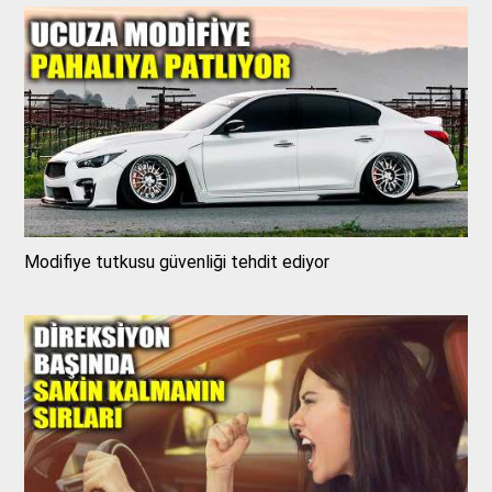
Modifiye tutkusu güvenliği tehdit ediyor