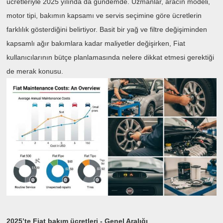
ücretleriyle 2025 yılında da gündemde. Uzmanlar, aracın modeli,
motor tipi, bakımın kapsamı ve servis seçimine göre ücretlerin
farklılık gösterdiğini belirtiyor. Basit bir yağ ve filtre değişiminden
kapsamlı ağır bakımlara kadar maliyetler değişirken, Fiat
kullanıcılarının bütçe planlamasında nelere dikkat etmesi gerektiği
de merak konusu.
2025’te Fiat bakım ücretleri - Genel Aralığı