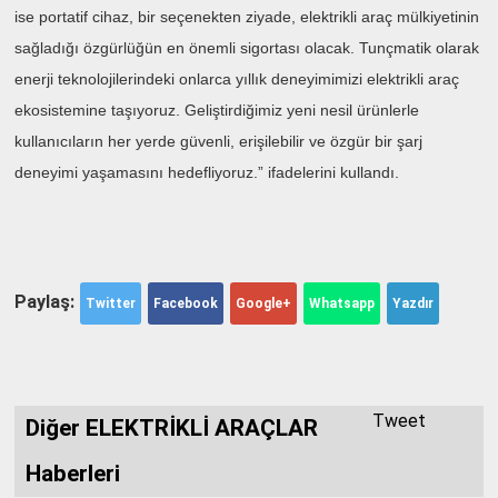
ise portatif cihaz, bir seçenekten ziyade, elektrikli araç mülkiyetinin
sağladığı özgürlüğün en önemli sigortası olacak. Tunçmatik olarak
enerji teknolojilerindeki onlarca yıllık deneyimimizi elektrikli araç
ekosistemine taşıyoruz. Geliştirdiğimiz yeni nesil ürünlerle
kullanıcıların her yerde güvenli, erişilebilir ve özgür bir şarj
deneyimi yaşamasını hedefliyoruz.” ifadelerini kullandı.
Paylaş:
Twitter
Facebook
Google+
Whatsapp
Yazdır
Tweet
Diğer ELEKTRİKLİ ARAÇLAR
Haberleri