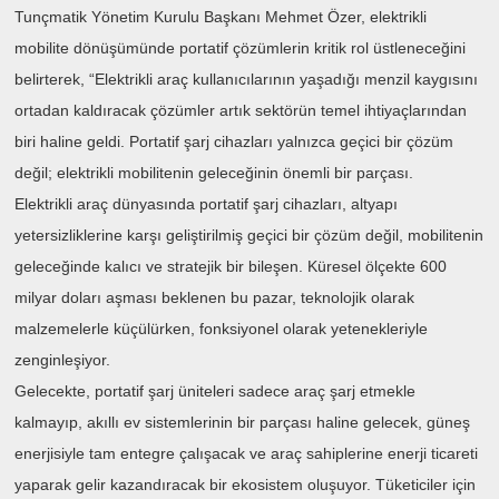
Tunçmatik Yönetim Kurulu Başkanı Mehmet Özer, elektrikli
mobilite dönüşümünde portatif çözümlerin kritik rol üstleneceğini
belirterek,
“Elektrikli araç kullanıcılarının yaşadığı menzil kaygısını
ortadan kaldıracak çözümler artık sektörün temel ihtiyaçlarından
biri haline geldi. Portatif şarj cihazları yalnızca geçici bir çözüm
değil; elektrikli mobilitenin geleceğinin önemli bir parçası.
Elektrikli araç dünyasında portatif şarj cihazları, altyapı
yetersizliklerine karşı geliştirilmiş geçici bir çözüm değil, mobilitenin
geleceğinde kalıcı ve stratejik bir bileşen. Küresel ölçekte 600
milyar doları aşması beklenen bu pazar, teknolojik olarak
malzemelerle küçülürken, fonksiyonel olarak yetenekleriyle
zenginleşiyor.
Gelecekte, portatif şarj üniteleri sadece araç şarj etmekle
kalmayıp, akıllı ev sistemlerinin bir parçası haline gelecek, güneş
enerjisiyle tam entegre çalışacak ve araç sahiplerine enerji ticareti
yaparak gelir kazandıracak bir ekosistem oluşuyor. Tüketiciler için