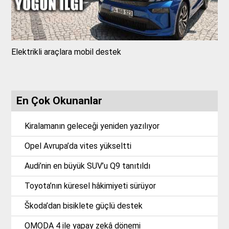
Elektrikli araçlara mobil destek
En Çok Okunanlar
Kiralamanın geleceği yeniden yazılıyor
Opel Avrupa’da vites yükseltti
Audi’nin en büyük SUV’u Q9 tanıtıldı
Toyota’nın küresel hâkimiyeti sürüyor
Škoda’dan bisiklete güçlü destek
OMODA 4 ile yapay zekâ dönemi