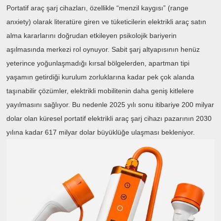
Portatif araç şarj cihazları, özellikle “menzil kaygısı” (range
anxiety) olarak literatüre giren ve tüketicilerin elektrikli araç satın
alma kararlarını doğrudan etkileyen psikolojik bariyerin
aşılmasında merkezi rol oynuyor. Sabit şarj altyapısının henüz
yeterince yoğunlaşmadığı kırsal bölgelerden, apartman tipi
yaşamın getirdiği kurulum zorluklarına kadar pek çok alanda
taşınabilir çözümler, elektrikli mobilitenin daha geniş kitlelere
yayılmasını sağlıyor. Bu nedenle 2025 yılı sonu itibariye 200 milyar
dolar olan küresel portatif elektrikli araç şarj cihazı pazarının 2030
yılına kadar 617 milyar dolar büyüklüğe ulaşması bekleniyor.