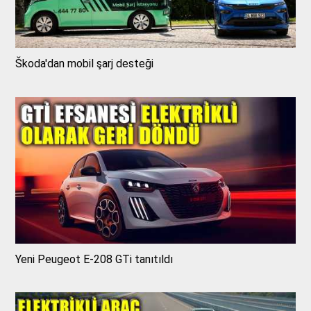
Škoda'dan mobil şarj desteği
Yeni Peugeot E-208 GTi tanıtıldı