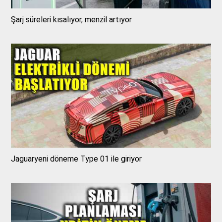
Şarj süreleri kısalıyor, menzil artıyor
Jaguaryeni döneme Type 01 ile giriyor