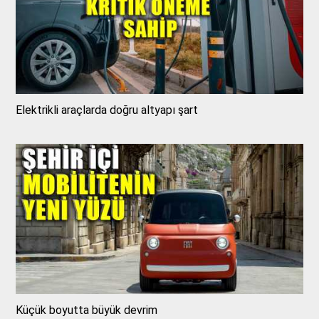
Elektrikli araçlarda doğru altyapı şart
Küçük boyutta büyük devrim