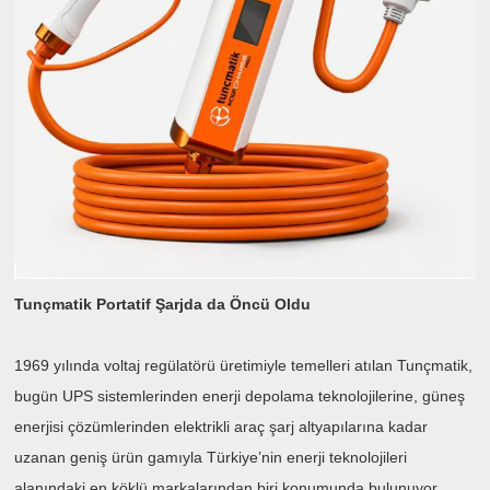
Tunçmatik Portatif Şarjda da Öncü Oldu
1969 yılında voltaj regülatörü üretimiyle temelleri atılan Tunçmatik,
bugün UPS sistemlerinden enerji depolama teknolojilerine, güneş
enerjisi çözümlerinden elektrikli araç şarj altyapılarına kadar
uzanan geniş ürün gamıyla Türkiye’nin enerji teknolojileri
alanındaki en köklü markalarından biri konumunda bulunuyor.