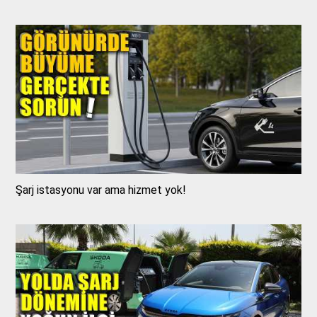
Şarj istasyonu var ama hizmet yok!