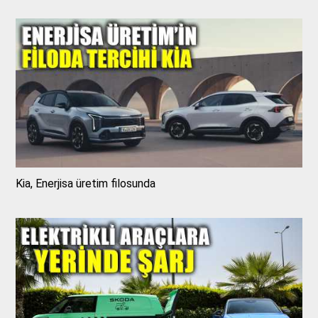
Kia, Enerjisa üretim filosunda