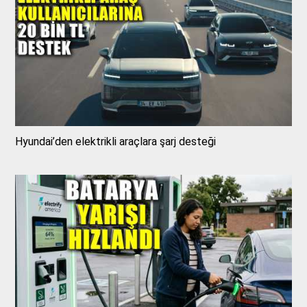
Hyundai’den elektrikli araçlara şarj desteği