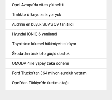
Opel Avrupa’da vites yükseltti
Trafikte öfkeye asla yer yok
Audi’nin en büyük SUV’u Q9 tanıtıldı
Hyundai IONIQ 6 yenilendi
Toyota’nın küresel hâkimiyeti sürüyor
Škoda’dan bisiklete güçlü destek
OMODA 4 ile yapay zekâ dönemi
Ford Trucks’tan 364 milyon euroluk yatırım
Opel’den Türkiye’de üretim atağı