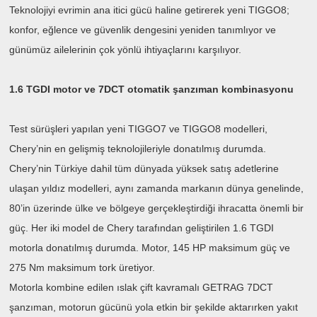
Teknolojiyi evrimin ana itici gücü haline getirerek yeni TIGGO8;
konfor, eğlence ve güvenlik dengesini yeniden tanımlıyor ve
günümüz ailelerinin çok yönlü ihtiyaçlarını karşılıyor.
1.6 TGDI motor ve 7DCT otomatik şanzıman kombinasyonu
Test sürüşleri yapılan yeni TIGGO7 ve TIGGO8 modelleri,
Chery’nin en gelişmiş teknolojileriyle donatılmış durumda.
Chery’nin Türkiye dahil tüm dünyada yüksek satış adetlerine
ulaşan yıldız modelleri, aynı zamanda markanın dünya genelinde,
80’in üzerinde ülke ve bölgeye gerçekleştirdiği ihracatta önemli bir
güç. Her iki model de Chery tarafından geliştirilen 1.6 TGDI
motorla donatılmış durumda. Motor, 145 HP maksimum güç ve
275 Nm maksimum tork üretiyor.
Motorla kombine edilen ıslak çift kavramalı GETRAG 7DCT
şanzıman, motorun gücünü yola etkin bir şekilde aktarırken yakıt