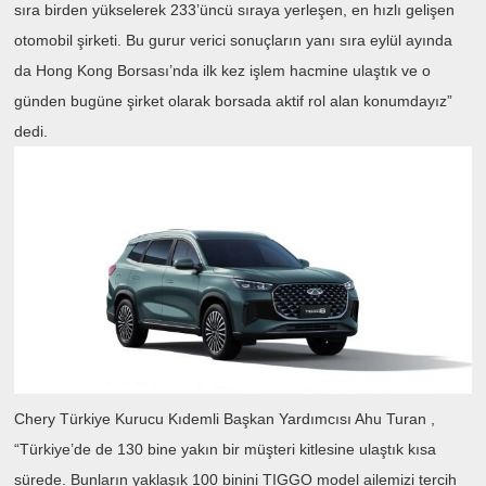
sıra birden yükselerek 233’üncü sıraya yerleşen, en hızlı gelişen
otomobil şirketi. Bu gurur verici sonuçların yanı sıra eylül ayında
da Hong Kong Borsası’nda ilk kez işlem hacmine ulaştık ve o
günden bugüne şirket olarak borsada aktif rol alan konumdayız”
dedi.
Chery Türkiye Kurucu Kıdemli Başkan Yardımcısı Ahu Turan ,
“Türkiye’de de 130 bine yakın bir müşteri kitlesine ulaştık kısa
sürede. Bunların yaklaşık 100 binini TIGGO model ailemizi tercih