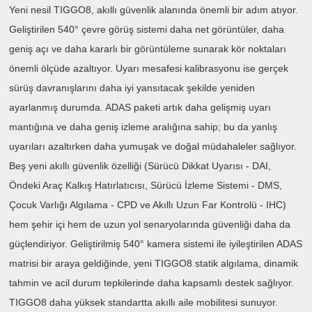
Yeni nesil TIGGO8, akıllı güvenlik alanında önemli bir adım atıyor.
Geliştirilen 540° çevre görüş sistemi daha net görüntüler, daha
geniş açı ve daha kararlı bir görüntüleme sunarak kör noktaları
önemli ölçüde azaltıyor. Uyarı mesafesi kalibrasyonu ise gerçek
sürüş davranışlarını daha iyi yansıtacak şekilde yeniden
ayarlanmış durumda. ADAS paketi artık daha gelişmiş uyarı
mantığına ve daha geniş izleme aralığına sahip; bu da yanlış
uyarıları azaltırken daha yumuşak ve doğal müdahaleler sağlıyor.
Beş yeni akıllı güvenlik özelliği (Sürücü Dikkat Uyarısı - DAI,
Öndeki Araç Kalkış Hatırlatıcısı, Sürücü İzleme Sistemi - DMS,
Çocuk Varlığı Algılama - CPD ve Akıllı Uzun Far Kontrolü - IHC)
hem şehir içi hem de uzun yol senaryolarında güvenliği daha da
güçlendiriyor. Geliştirilmiş 540° kamera sistemi ile iyileştirilen ADAS
matrisi bir araya geldiğinde, yeni TIGGO8 statik algılama, dinamik
tahmin ve acil durum tepkilerinde daha kapsamlı destek sağlıyor.
TIGGO8 daha yüksek standartta akıllı aile mobilitesi sunuyor.