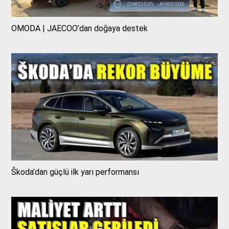
OMODA | JAECOO’dan doğaya destek
Škoda’dan güçlü ilk yarı performansı