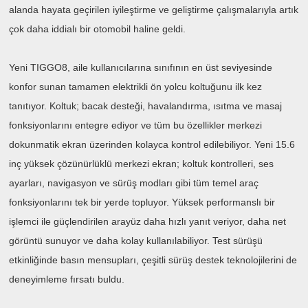
alanda hayata geçirilen iyileştirme ve geliştirme çalışmalarıyla artık
çok daha iddialı bir otomobil haline geldi.
Yeni TIGGO8, aile kullanıcılarına sınıfının en üst seviyesinde
konfor sunan tamamen elektrikli ön yolcu koltuğunu ilk kez
tanıtıyor. Koltuk; bacak desteği, havalandırma, ısıtma ve masaj
fonksiyonlarını entegre ediyor ve tüm bu özellikler merkezi
dokunmatik ekran üzerinden kolayca kontrol edilebiliyor. Yeni 15.6
inç yüksek çözünürlüklü merkezi ekran; koltuk kontrolleri, ses
ayarları, navigasyon ve sürüş modları gibi tüm temel araç
fonksiyonlarını tek bir yerde topluyor. Yüksek performanslı bir
işlemci ile güçlendirilen arayüz daha hızlı yanıt veriyor, daha net
görüntü sunuyor ve daha kolay kullanılabiliyor. Test sürüşü
etkinliğinde basın mensupları, çeşitli sürüş destek teknolojilerini de
deneyimleme fırsatı buldu.