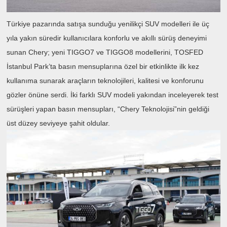
Türkiye pazarında satışa sunduğu yenilikçi SUV modelleri ile üç
yıla yakın süredir kullanıcılara konforlu ve akıllı sürüş deneyimi
sunan Chery; yeni TIGGO7 ve TIGGO8 modellerini, TOSFED
İstanbul Park’ta basın mensuplarına özel bir etkinlikte ilk kez
kullanıma sunarak araçların teknolojileri, kalitesi ve konforunu
gözler önüne serdi. İki farklı SUV modeli yakından inceleyerek test
sürüşleri yapan basın mensupları, “Chery Teknolojisi”nin geldiği
üst düzey seviyeye şahit oldular.