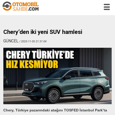
Chery’den iki yeni SUV hamlesi
GÜNCEL
/ 2025-11-30 21:31:04
Chery, Türkiye pazarındaki atağını TOSFED İstanbul Park’ta