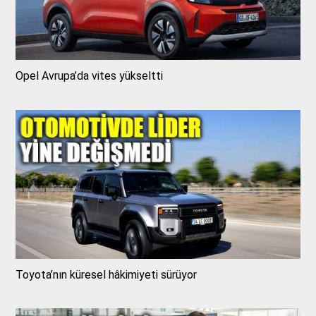
Opel Avrupa’da vites yükseltti
Toyota’nın küresel hâkimiyeti sürüyor