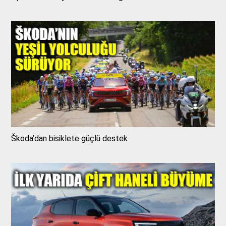
Škoda’dan bisiklete güçlü destek