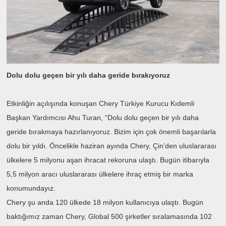
Dolu dolu geçen bir yılı daha geride bırakıyoruz
Etkinliğin açılışında konuşan Chery Türkiye Kurucu Kıdemli
Başkan Yardımcısı Ahu Turan, “Dolu dolu geçen bir yılı daha
geride bırakmaya hazırlanıyoruz. Bizim için çok önemli başarılarla
dolu bir yıldı. Öncelikle haziran ayında Chery, Çin’den uluslararası
ülkelere 5 milyonu aşan ihracat rekoruna ulaştı. Bugün itibarıyla
5,5 milyon aracı uluslararası ülkelere ihraç etmiş bir marka
konumundayız.
Chery şu anda 120 ülkede 18 milyon kullanıcıya ulaştı. Bugün
baktığımız zaman Chery, Global 500 şirketler sıralamasında 102