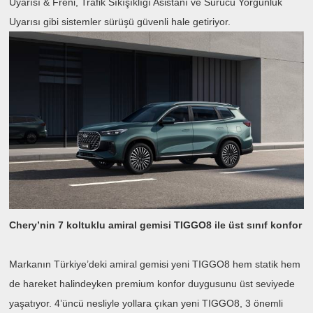
Uyarısı & Freni, Trafik Sıkışıklığı Asistanı ve Sürücü Yorgunluk
Uyarısı gibi sistemler sürüşü güvenli hale getiriyor.
Chery’nin 7 koltuklu amiral gemisi TIGGO8 ile üst sınıf konfor
Markanın Türkiye’deki amiral gemisi yeni TIGGO8 hem statik hem
de hareket halindeyken premium konfor duygusunu üst seviyede
yaşatıyor. 4’üncü nesliyle yollara çıkan yeni TIGGO8, 3 önemli