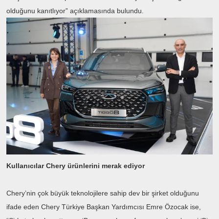
olduğunu kanıtlıyor” açıklamasında bulundu.
Kullanıcılar Chery ürünlerini merak ediyor
Chery’nin çok büyük teknolojilere sahip dev bir şirket olduğunu
ifade eden Chery Türkiye Başkan Yardımcısı Emre Özocak ise,