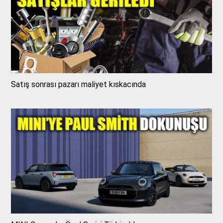
Satış sonrası pazarı maliyet kıskacında