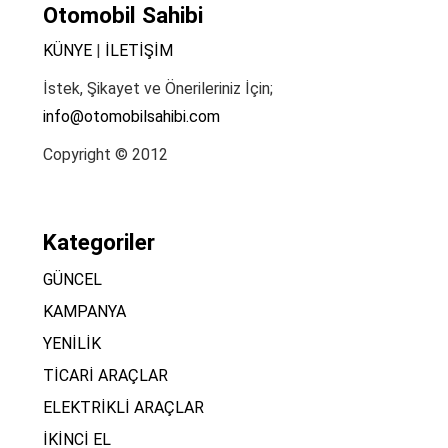
Otomobil Sahibi
KÜNYE
|
İLETİŞİM
İstek, Şikayet ve Önerileriniz İçin;
info@otomobilsahibi.com
Copyright © 2012
Kategoriler
GÜNCEL
KAMPANYA
YENİLİK
TİCARİ ARAÇLAR
ELEKTRİKLİ ARAÇLAR
İKİNCİ EL