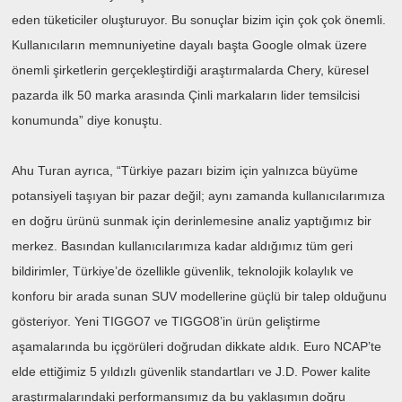
eden tüketiciler oluşturuyor. Bu sonuçlar bizim için çok çok önemli.
Kullanıcıların memnuniyetine dayalı başta Google olmak üzere
önemli şirketlerin gerçekleştirdiği araştırmalarda Chery, küresel
pazarda ilk 50 marka arasında Çinli markaların lider temsilcisi
konumunda” diye konuştu.
Ahu Turan ayrıca, “Türkiye pazarı bizim için yalnızca büyüme
potansiyeli taşıyan bir pazar değil; aynı zamanda kullanıcılarımıza
en doğru ürünü sunmak için derinlemesine analiz yaptığımız bir
merkez. Basından kullanıcılarımıza kadar aldığımız tüm geri
bildirimler, Türkiye’de özellikle güvenlik, teknolojik kolaylık ve
konforu bir arada sunan SUV modellerine güçlü bir talep olduğunu
gösteriyor. Yeni TIGGO7 ve TIGGO8’in ürün geliştirme
aşamalarında bu içgörüleri doğrudan dikkate aldık. Euro NCAP’te
elde ettiğimiz 5 yıldızlı güvenlik standartları ve J.D. Power kalite
araştırmalarındaki performansımız da bu yaklaşımın doğru