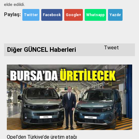
elde edildi.
Paylaş:
Twitter
Facebook
Google+
Whatsapp
Yazdır
Tweet
Diğer GÜNCEL Haberleri
Opel’den Türkiye’de üretim atağı