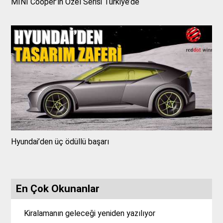
MINI Cooper’ın Özel Serisi Türkiye’de
Hyundai’den üç ödüllü başarı
En Çok Okunanlar
Kiralamanın geleceği yeniden yazılıyor